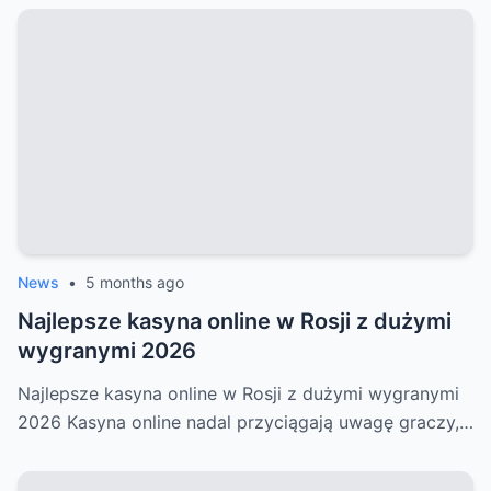
News
•
5 months ago
Najlepsze kasyna online w Rosji z dużymi
wygranymi 2026
Najlepsze kasyna online w Rosji z dużymi wygranymi
2026 Kasyna online nadal przyciągają uwagę graczy,…