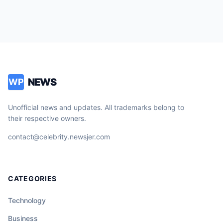
NEWS
WP
Unofficial news and updates. All trademarks belong to
their respective owners.
contact@celebrity.newsjer.com
CATEGORIES
Technology
Business