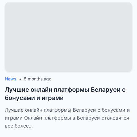
News
•
5 months ago
Лучшие онлайн платформы Беларуси с
бонусами и играми
Лучшие онлайн платформы Беларуси с бонусами и
играми Онлайн платформы в Беларуси становятся
все более…