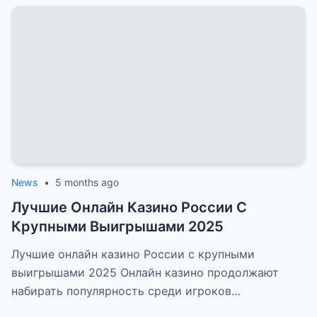
News
•
5 months ago
Лучшие Онлайн Казино России С
Крупными Выигрышами 2025
Лучшие онлайн казино России с крупными
выигрышами 2025 Онлайн казино продолжают
набирать популярность среди игроков…