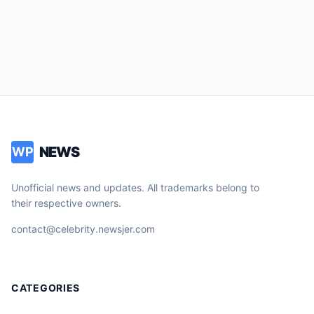
NEWS
WP
Unofficial news and updates. All trademarks belong to
their respective owners.
contact@celebrity.newsjer.com
CATEGORIES