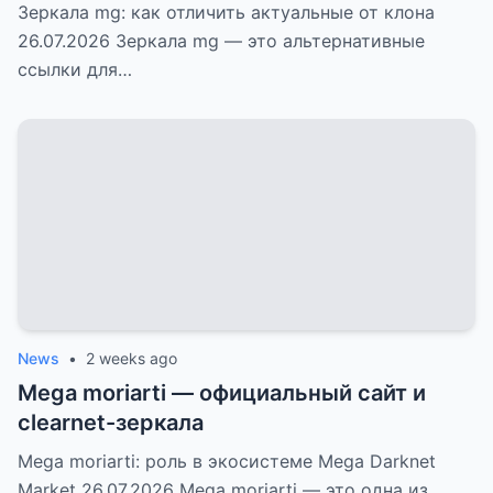
Зеркала mg: как отличить актуальные от клона
26.07.2026 Зеркала mg — это альтернативные
ссылки для…
News
•
2 weeks ago
Mega moriarti — официальный сайт и
clearnet-зеркала
Mega moriarti: роль в экосистеме Mega Darknet
Market 26.07.2026 Mega moriarti — это одна из…