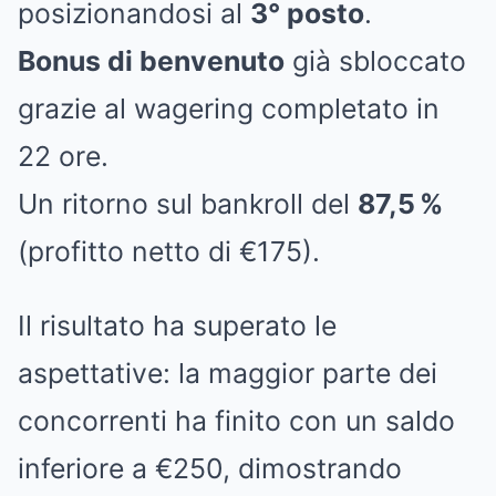
posizionandosi al
3° posto
.
Bonus di benvenuto
già sbloccato
grazie al wagering completato in
22 ore.
Un ritorno sul bankroll del
87,5 %
(profitto netto di €175).
Il risultato ha superato le
aspettative: la maggior parte dei
concorrenti ha finito con un saldo
inferiore a €250, dimostrando