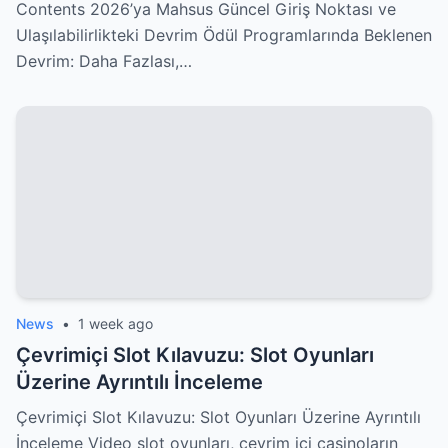
Değişiklikler Sizleri Kucaklıyor!
Contents 2026’ya Mahsus Güncel Giriş Noktası ve
Ulaşılabilirlikteki Devrim Ödül Programlarında Beklenen
Devrim: Daha Fazlası,…
News
•
1 week ago
Çevrimiçi Slot Kılavuzu: Slot Oyunları
Üzerine Ayrıntılı İnceleme
Çevrimiçi Slot Kılavuzu: Slot Oyunları Üzerine Ayrıntılı
İnceleme Video slot oyunları, çevrim içi casinoların