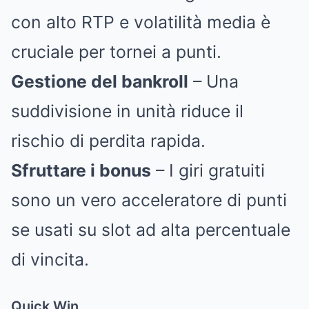
con alto RTP e volatilità media è
cruciale per tornei a punti.
Gestione del bankroll
– Una
suddivisione in unità riduce il
rischio di perdita rapida.
Sfruttare i bonus
– I giri gratuiti
sono un vero acceleratore di punti
se usati su slot ad alta percentuale
di vincita.
Quick Win