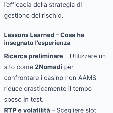
l’efficacia della strategia di
gestione del rischio.
Lessons Learned – Cosa ha
insegnato l’esperienza
Ricerca preliminare
– Utilizzare un
sito come
2Nomadi
per
confrontare i casino non AAMS
riduce drasticamente il tempo
speso in test.
RTP e volatilità
– Scegliere slot