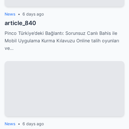
News
•
6 days ago
article_840
Pinco Türkiye’deki Bağlantı: Sorunsuz Canlı Bahis ile
Mobil Uygulama Kurma Kılavuzu Online talih oyunları
ve…
News
•
6 days ago