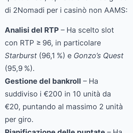
di 2Nomadi per i casinò non AAMS:
Analisi del RTP
– Ha scelto slot
con RTP ≥ 96, in particolare
Starburst
(96,1 %) e
Gonzo’s Quest
(95,9 %).
Gestione del bankroll
– Ha
suddiviso i €200 in 10 unità da
€20, puntando al massimo 2 unità
per giro.
Pianificazione delle puntate
– Ha