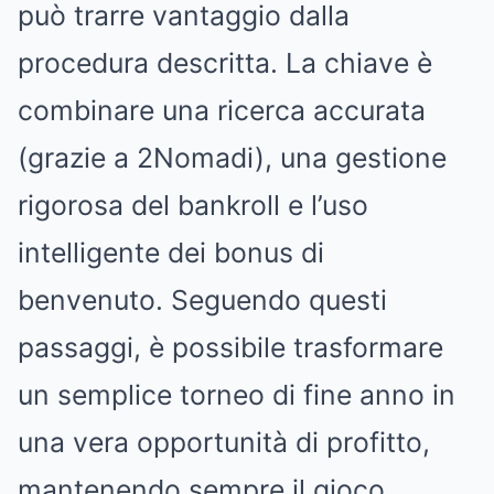
può trarre vantaggio dalla
procedura descritta. La chiave è
combinare una ricerca accurata
(grazie a 2Nomadi), una gestione
rigorosa del bankroll e l’uso
intelligente dei bonus di
benvenuto. Seguendo questi
passaggi, è possibile trasformare
un semplice torneo di fine anno in
una vera opportunità di profitto,
mantenendo sempre il gioco