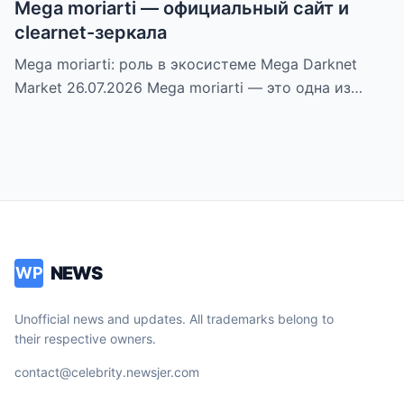
Mega moriarti — официальный сайт и
clearnet-зеркала
Mega moriarti: роль в экосистеме Mega Darknet
Market 26.07.2026 Mega moriarti — это одна из…
NEWS
WP
Unofficial news and updates. All trademarks belong to
their respective owners.
contact@celebrity.newsjer.com