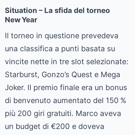
Situation – La sfida del torneo
New Year
Il torneo in questione prevedeva
una classifica a punti basata su
vincite nette in tre slot selezionate:
Starburst, Gonzo’s Quest e Mega
Joker. Il premio finale era un bonus
di benvenuto aumentato del 150 %
più 200 giri gratuiti. Marco aveva
un budget di €200 e doveva