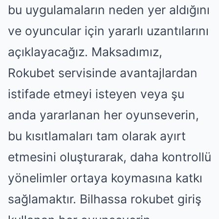
bu uygulamaların neden yer aldığını
ve oyuncular için yararlı uzantılarını
açıklayacağız. Maksadımız,
Rokubet servisinde avantajlardan
istifade etmeyi isteyen veya şu
anda yararlanan her oyunseverin,
bu kısıtlamaları tam olarak ayırt
etmesini oluşturarak, daha kontrollü
yönelimler ortaya koymasına katkı
sağlamaktır. Bilhassa rokubet giriş