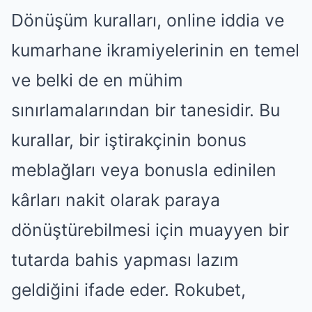
Dönüşüm kuralları, online iddia ve
kumarhane ikramiyelerinin en temel
ve belki de en mühim
sınırlamalarından bir tanesidir. Bu
kurallar, bir iştirakçinin bonus
meblağları veya bonusla edinilen
kârları nakit olarak paraya
dönüştürebilmesi için muayyen bir
tutarda bahis yapması lazım
geldiğini ifade eder. Rokubet,