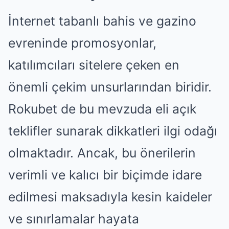
İnternet tabanlı bahis ve gazino
evreninde promosyonlar,
katılımcıları sitelere çeken en
önemli çekim unsurlarından biridir.
Rokubet de bu mevzuda eli açık
teklifler sunarak dikkatleri ilgi odağı
olmaktadır. Ancak, bu önerilerin
verimli ve kalıcı bir biçimde idare
edilmesi maksadıyla kesin kaideler
ve sınırlamalar hayata