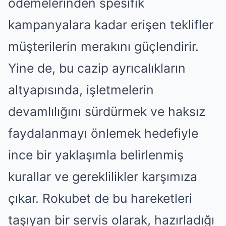
ödemelerinden spesifik
kampanyalara kadar erişen teklifler
müşterilerin merakını güçlendirir.
Yine de, bu cazip ayrıcalıkların
altyapısında, işletmelerin
devamlılığını sürdürmek ve haksız
faydalanmayı önlemek hedefiyle
ince bir yaklaşımla belirlenmiş
kurallar ve gereklilikler karşımıza
çıkar. Rokubet de bu hareketleri
taşıyan bir servis olarak, hazırladığı