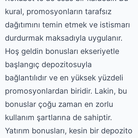
kural, promosyonların tarafsız
dağıtımını temin etmek ve istismarı
durdurmak maksadıyla uygulanır.
Hoş geldin bonusları ekseriyetle
başlangıç depozitosuyla
bağlantılıdır ve en yüksek yüzdeli
promosyonlardan biridir. Lakin, bu
bonuslar çoğu zaman en zorlu
kullanım şartlarına de sahiptir.
Yatırım bonusları, kesin bir depozito