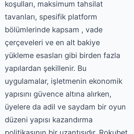
koşulları, maksimum tahsilat
tavanları, spesifik platform
bölümlerinde kapsam , vade
çerçeveleri ve en alt bakiye
yükleme esasları gibi birden fazla
yapılardan şekillenir. Bu
uygulamalar, işletmenin ekonomik
yapısını güvence altına alırken,
üyelere da adil ve saydam bir oyun
düzeni yapısı kazandırma
politikasının bir uzantısıdır. Rokubet