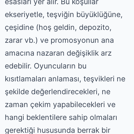
esasları yer alır. Bu koşullar
ekseriyetle, teşviğin büyüklüğüne,
çeşidine (hoş geldin, depozito,
zarar vb.) ve promosyonun ana
amacına nazaran değişiklik arz
edebilir. Oyuncuların bu
kısıtlamaları anlaması, teşvikleri ne
şekilde değerlendirecekleri, ne
zaman çekim yapabilecekleri ve
hangi beklentilere sahip olmaları
gerektiği hususunda berrak bir