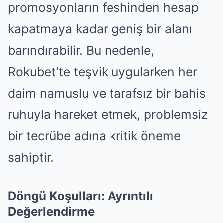
promosyonların feshinden hesap
kapatmaya kadar geniş bir alanı
barındırabilir. Bu nedenle,
Rokubet’te teşvik uygularken her
daim namuslu ve tarafsız bir bahis
ruhuyla hareket etmek, problemsiz
bir tecrübe adına kritik öneme
sahiptir.
Döngü Koşulları: Ayrıntılı
Değerlendirme