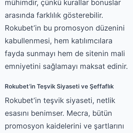
mühimdir, çünkü kurallar bonuslar
arasında farklılık gösterebilir.
Rokubet’in bu promosyon düzenini
kabullenmesi, hem katılımcılara
fayda sunmayı hem de sitenin mali
emniyetini sağlamayı maksat edinir.
Rokubet’in Teşvik Siyaseti ve Şeffaflık
Rokubet’in teşvik siyaseti, netlik
esasını benimser. Mecra, bütün
promosyon kaidelerini ve şartlarını