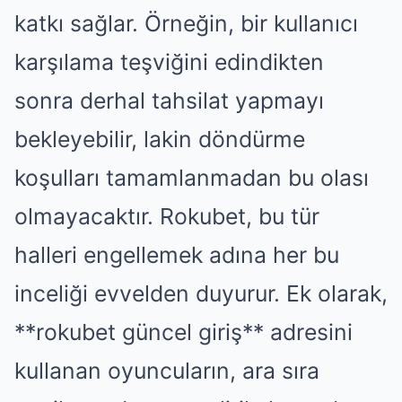
katkı sağlar. Örneğin, bir kullanıcı
karşılama teşviğini edindikten
sonra derhal tahsilat yapmayı
bekleyebilir, lakin döndürme
koşulları tamamlanmadan bu olası
olmayacaktır. Rokubet, bu tür
halleri engellemek adına her bu
inceliği evvelden duyurur. Ek olarak,
**rokubet güncel giriş** adresini
kullanan oyuncuların, ara sıra