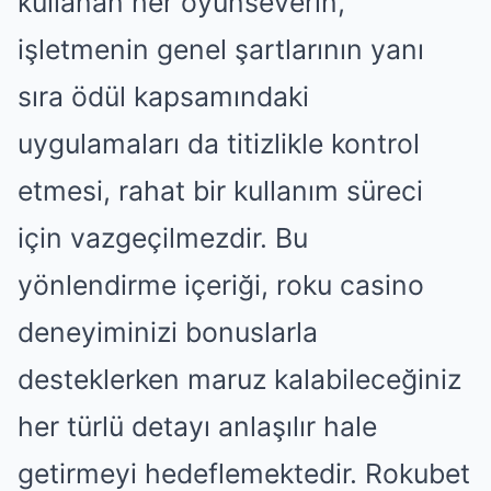
kullanan her oyunseverin,
işletmenin genel şartlarının yanı
sıra ödül kapsamındaki
uygulamaları da titizlikle kontrol
etmesi, rahat bir kullanım süreci
için vazgeçilmezdir. Bu
yönlendirme içeriği, roku casino
deneyiminizi bonuslarla
desteklerken maruz kalabileceğiniz
her türlü detayı anlaşılır hale
getirmeyi hedeflemektedir. Rokubet