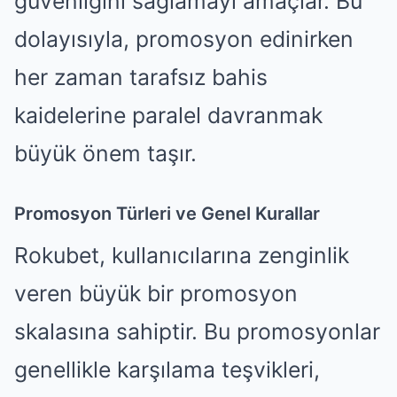
güvenliğini sağlamayı amaçlar. Bu
dolayısıyla, promosyon edinirken
her zaman tarafsız bahis
kaidelerine paralel davranmak
büyük önem taşır.
Promosyon Türleri ve Genel Kurallar
Rokubet, kullanıcılarına zenginlik
veren büyük bir promosyon
skalasına sahiptir. Bu promosyonlar
genellikle karşılama teşvikleri,