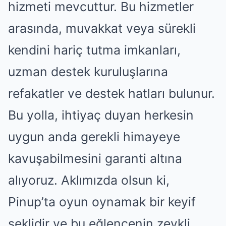
hizmeti mevcuttur. Bu hizmetler
arasında, muvakkat veya sürekli
kendini hariç tutma imkanları,
uzman destek kuruluşlarına
refakatler ve destek hatları bulunur.
Bu yolla, ihtiyaç duyan herkesin
uygun anda gerekli himayeye
kavuşabilmesini garanti altına
alıyoruz. Aklımızda olsun ki,
Pinup’ta oyun oynamak bir keyif
şeklidir ve bu eğlencenin zevkli