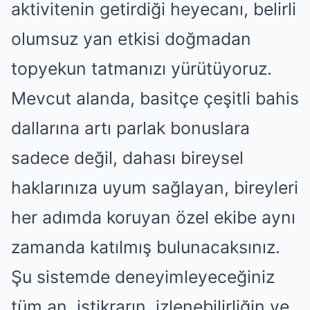
aktivitenin getirdiği heyecanı, belirli
olumsuz yan etkisi doğmadan
topyekun tatmanızı yürütüyoruz.
Mevcut alanda, basitçe çeşitli bahis
dallarına artı parlak bonuslara
sadece değil, dahası bireysel
haklarınıza uyum sağlayan, bireyleri
her adımda koruyan özel ekibe aynı
zamanda katılmış bulunacaksınız.
Şu sistemde deneyimleyeceğiniz
tüm an, istikrarın, izlenebilirliğin ve