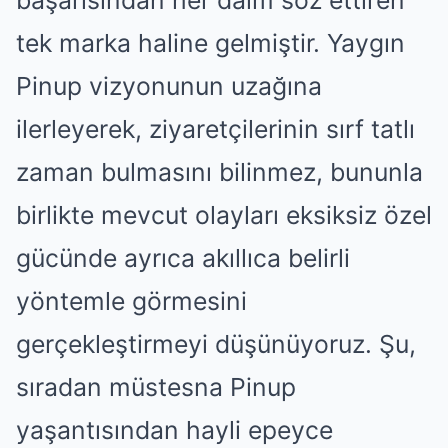
başarısından her daim söz ettiren
tek marka haline gelmiştir. Yaygın
Pinup vizyonunun uzağına
ilerleyerek, ziyaretçilerinin sırf tatlı
zaman bulmasını bilinmez, bununla
birlikte mevcut olayları eksiksiz özel
gücünde ayrıca akıllıca belirli
yöntemle görmesini
gerçekleştirmeyi düşünüyoruz. Şu,
sıradan müstesna Pinup
yaşantısından hayli epeyce