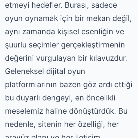
etmeyi hedefler. Burası, sadece
oyun oynamak için bir mekan değil,
aynı zamanda kişisel esenliğin ve
şuurlu seçimler gerçekleştirmenin
değerini vurgulayan bir kılavuzdur.
Geleneksel dijital oyun
platformlarının bazen göz ardı ettiği
bu duyarlı dengeyi, en öncelikli
meselemiz haline dönüştürdük. Bu
nedenle, sitenin her özelliği, her
arayüz planı ve her iletişim