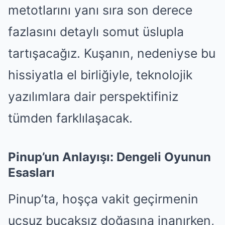
metotlarını yanı sıra son derece
fazlasını detaylı somut üslupla
tartışacağız. Kuşanın, nedeniyse bu
hissiyatla el birliğiyle, teknolojik
yazılımlara dair perspektifiniz
tümden farklılaşacak.
Pinup’un Anlayışı: Dengeli Oyunun
Esasları
Pinup’ta, hoşça vakit geçirmenin
uçsuz bucaksız doğasına inanırken,