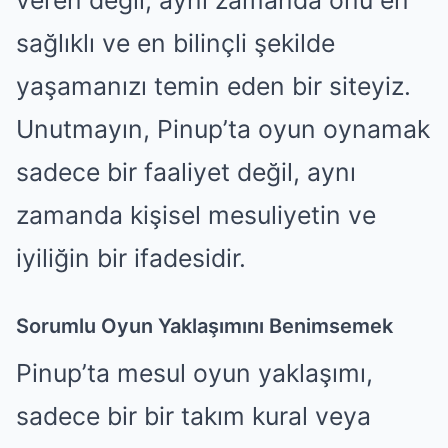
veren değil, aynı zamanda onu en
sağlıklı ve en bilinçli şekilde
yaşamanızı temin eden bir siteyiz.
Unutmayın, Pinup’ta oyun oynamak
sadece bir faaliyet değil, aynı
zamanda kişisel mesuliyetin ve
iyiliğin bir ifadesidir.
Sorumlu Oyun Yaklaşımını Benimsemek
Pinup’ta mesul oyun yaklaşımı,
sadece bir bir takım kural veya