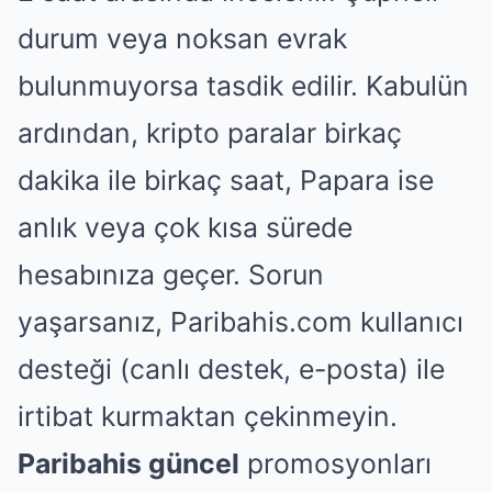
durum veya noksan evrak
bulunmuyorsa tasdik edilir. Kabulün
ardından, kripto paralar birkaç
dakika ile birkaç saat, Papara ise
anlık veya çok kısa sürede
hesabınıza geçer. Sorun
yaşarsanız, Paribahis.com kullanıcı
desteği (canlı destek, e-posta) ile
irtibat kurmaktan çekinmeyin.
Paribahis güncel
promosyonları