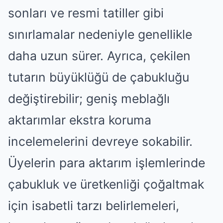
sonları ve resmi tatiller gibi
sınırlamalar nedeniyle genellikle
daha uzun sürer. Ayrıca, çekilen
tutarın büyüklüğü de çabukluğu
değiştirebilir; geniş meblağlı
aktarımlar ekstra koruma
incelemelerini devreye sokabilir.
Üyelerin para aktarım işlemlerinde
çabukluk ve üretkenliği çoğaltmak
için isabetli tarzı belirlemeleri,