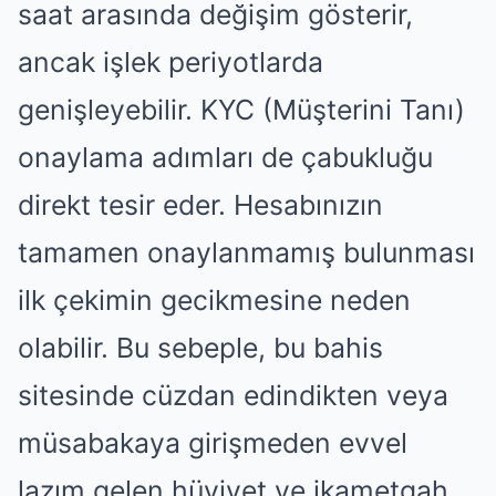
saat arasında değişim gösterir,
ancak işlek periyotlarda
genişleyebilir. KYC (Müşterini Tanı)
onaylama adımları de çabukluğu
direkt tesir eder. Hesabınızın
tamamen onaylanmamış bulunması
ilk çekimin gecikmesine neden
olabilir. Bu sebeple, bu bahis
sitesinde cüzdan edindikten veya
müsabakaya girişmeden evvel
lazım gelen hüviyet ve ikametgah