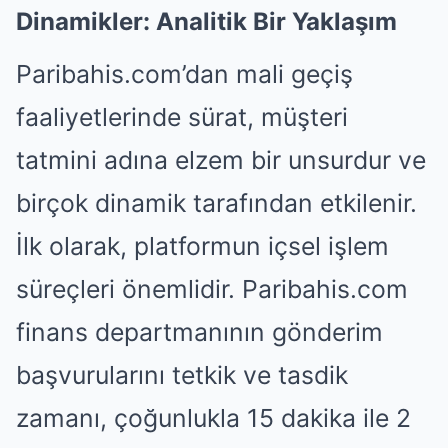
Dinamikler: Analitik Bir Yaklaşım
Paribahis.com’dan mali geçiş
faaliyetlerinde sürat, müşteri
tatmini adına elzem bir unsurdur ve
birçok dinamik tarafından etkilenir.
İlk olarak, platformun içsel işlem
süreçleri önemlidir. Paribahis.com
finans departmanının gönderim
başvurularını tetkik ve tasdik
zamanı, çoğunlukla 15 dakika ile 2