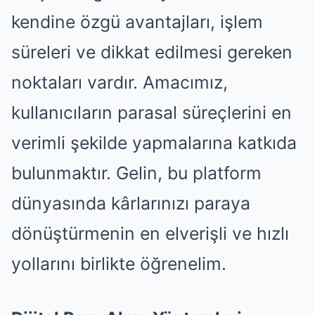
kendine özgü avantajları, işlem
süreleri ve dikkat edilmesi gereken
noktaları vardır. Amacımız,
kullanıcıların parasal süreçlerini en
verimli şekilde yapmalarına katkıda
bulunmaktır. Gelin, bu platform
dünyasında kârlarınızı paraya
dönüştürmenin en elverişli ve hızlı
yollarını birlikte öğrenelim.