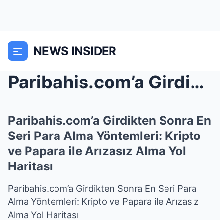
NEWS INSIDER
Paribahis.com’a Girdikten Sonra En Seri Para...
Paribahis.com’a Girdikten Sonra En
Seri Para Alma Yöntemleri: Kripto
ve Papara ile Arızasız Alma Yol
Haritası
Paribahis.com’a Girdikten Sonra En Seri Para
Alma Yöntemleri: Kripto ve Papara ile Arızasız
Alma Yol Haritası