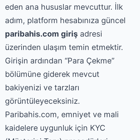
eden ana hususlar mevcuttur. İlk
adım, platform hesabınıza güncel
paribahis.com giriş
adresi
üzerinden ulaşım temin etmektir.
Girişin ardından “Para Çekme”
bölümüne giderek mevcut
bakiyenizi ve tarzları
görüntüleyeceksiniz.
Paribahis.com, emniyet ve mali
kaidelere uygunluk için KYC