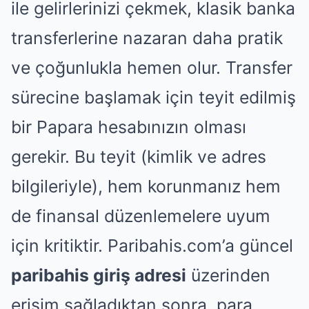
ile gelirlerinizi çekmek, klasik banka
transferlerine nazaran daha pratik
ve çoğunlukla hemen olur. Transfer
sürecine başlamak için teyit edilmiş
bir Papara hesabınızın olması
gerekir. Bu teyit (kimlik ve adres
bilgileriyle), hem korunmanız hem
de finansal düzenlemelere uyum
için kritiktir. Paribahis.com’a güncel
paribahis giriş adresi
üzerinden
erişim sağladıktan sonra, para