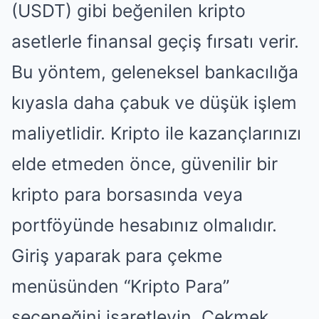
(USDT) gibi beğenilen kripto
asetlerle finansal geçiş fırsatı verir.
Bu yöntem, geleneksel bankacılığa
kıyasla daha çabuk ve düşük işlem
maliyetlidir. Kripto ile kazançlarınızı
elde etmeden önce, güvenilir bir
kripto para borsasında veya
portföyünde hesabınız olmalıdır.
Giriş yaparak para çekme
menüsünden “Kripto Para”
seçeneğini işaretleyin. Çekmek