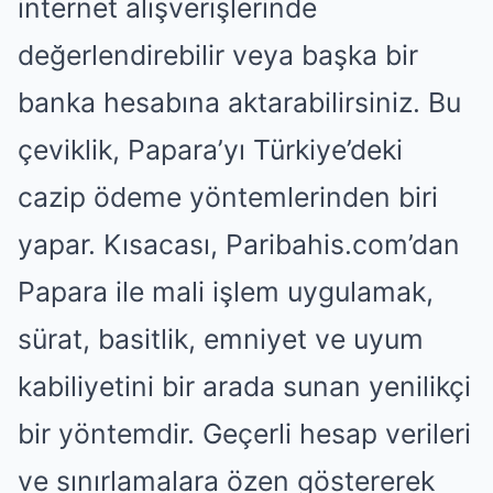
internet alışverişlerinde
değerlendirebilir veya başka bir
banka hesabına aktarabilirsiniz. Bu
çeviklik, Papara’yı Türkiye’deki
cazip ödeme yöntemlerinden biri
yapar. Kısacası, Paribahis.com’dan
Papara ile mali işlem uygulamak,
sürat, basitlik, emniyet ve uyum
kabiliyetini bir arada sunan yenilikçi
bir yöntemdir. Geçerli hesap verileri
ve sınırlamalara özen göstererek