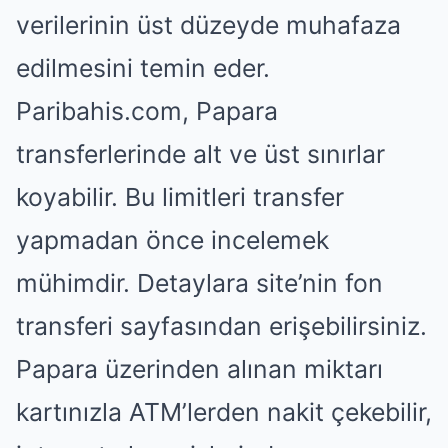
verilerinin üst düzeyde muhafaza
edilmesini temin eder.
Paribahis.com, Papara
transferlerinde alt ve üst sınırlar
koyabilir. Bu limitleri transfer
yapmadan önce incelemek
mühimdir. Detaylara site’nin fon
transferi sayfasından erişebilirsiniz.
Papara üzerinden alınan miktarı
kartınızla ATM’lerden nakit çekebilir,