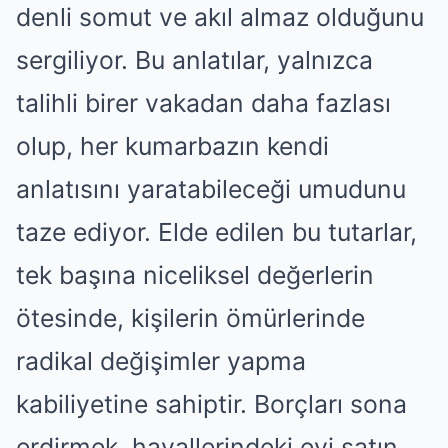
denli somut ve akıl almaz olduğunu
sergiliyor. Bu anlatılar, yalnızca
talihli birer vakadan daha fazlası
olup, her kumarbazın kendi
anlatısını yaratabileceği umudunu
taze ediyor. Elde edilen bu tutarlar,
tek başına niceliksel değerlerin
ötesinde, kişilerin ömürlerinde
radikal değişimler yapma
kabiliyetine sahiptir. Borçları sona
erdirmek, hayallerindeki evi satın