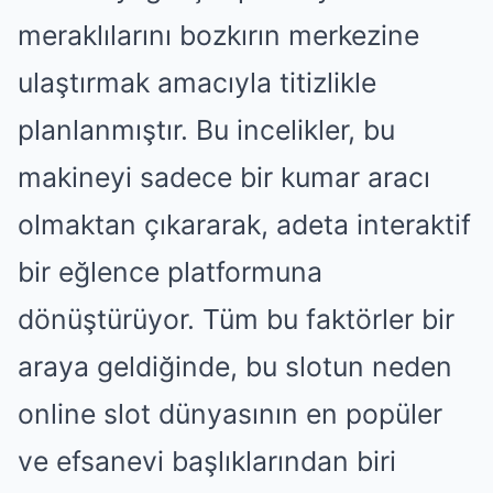
meraklılarını bozkırın merkezine
ulaştırmak amacıyla titizlikle
planlanmıştır. Bu incelikler, bu
makineyi sadece bir kumar aracı
olmaktan çıkararak, adeta interaktif
bir eğlence platformuna
dönüştürüyor. Tüm bu faktörler bir
araya geldiğinde, bu slotun neden
online slot dünyasının en popüler
ve efsanevi başlıklarından biri