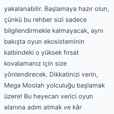
yakalanabilir. Başlamaya hazır olun,
çünkü bu rehber sizi sadece
bilgilendirmekle kalmayacak, aynı
bakışta oyun ekosisteminin
kalbindeki o yüksek fırsat
kovalamanız için size
yönlendirecek. Dikkatinizi verin,
Mega Moolah yolculuğu başlamak
üzere! Bu heyecan verici oyun
alanına adım atmak ve kâr