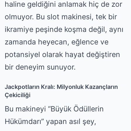
haline geldiğini anlamak hiç de zor
olmuyor. Bu slot makinesi, tek bir
ikramiye peşinde koşma değil, aynı
zamanda heyecan, eğlence ve
potansiyel olarak hayat değiştiren
bir deneyim sunuyor.
Jackpotların Kralı: Milyonluk Kazançların
Çekiciliği
Bu makineyi “Büyük Ödüllerin
Hükümdarı” yapan asıl şey,