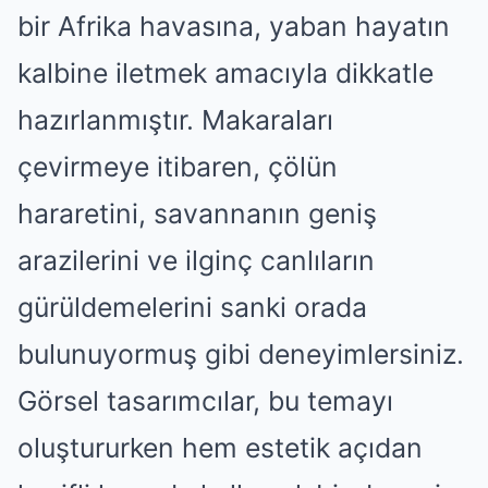
bir Afrika havasına, yaban hayatın
kalbine iletmek amacıyla dikkatle
hazırlanmıştır. Makaraları
çevirmeye itibaren, çölün
hararetini, savannanın geniş
arazilerini ve ilginç canlıların
gürüldemelerini sanki orada
bulunuyormuş gibi deneyimlersiniz.
Görsel tasarımcılar, bu temayı
oluştururken hem estetik açıdan