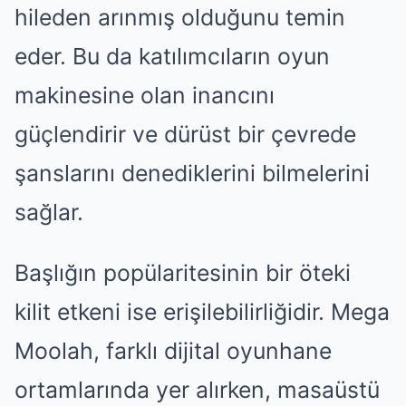
hileden arınmış olduğunu temin
eder. Bu da katılımcıların oyun
makinesine olan inancını
güçlendirir ve dürüst bir çevrede
şanslarını denediklerini bilmelerini
sağlar.
Başlığın popülaritesinin bir öteki
kilit etkeni ise erişilebilirliğidir. Mega
Moolah, farklı dijital oyunhane
ortamlarında yer alırken, masaüstü