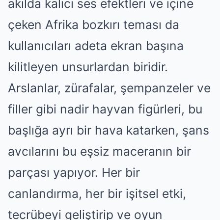
akılda kalıcı ses efektleri ve içine
çeken Afrika bozkırı teması da
kullanıcıları adeta ekran başına
kilitleyen unsurlardan biridir.
Arslanlar, zürafalar, şempanzeler ve
filler gibi nadir hayvan figürleri, bu
başlığa ayrı bir hava katarken, şans
avcılarını bu eşsiz maceranın bir
parçası yapıyor. Her bir
canlandırma, her bir işitsel etki,
tecrübeyi geliştirip ve oyun