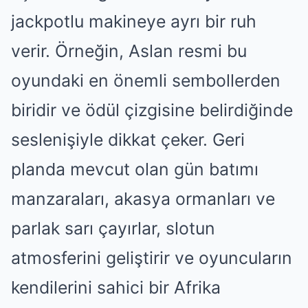
jackpotlu makineye ayrı bir ruh
verir. Örneğin, Aslan resmi bu
oyundaki en önemli sembollerden
biridir ve ödül çizgisine belirdiğinde
seslenişiyle dikkat çeker. Geri
planda mevcut olan gün batımı
manzaraları, akasya ormanları ve
parlak sarı çayırlar, slotun
atmosferini geliştirir ve oyuncuların
kendilerini sahici bir Afrika