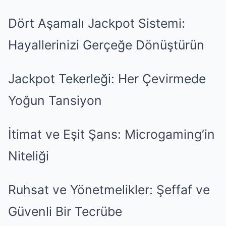
Dört Aşamalı Jackpot Sistemi:
Hayallerinizi Gerçeğe Dönüştürün
Jackpot Tekerleği: Her Çevirmede
Yoğun Tansiyon
İtimat ve Eşit Şans: Microgaming’in
Niteliği
Ruhsat ve Yönetmelikler: Şeffaf ve
Güvenli Bir Tecrübe