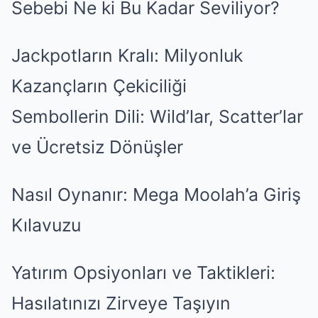
Sebebi Ne ki Bu Kadar Seviliyor?
Jackpotların Kralı: Milyonluk
Kazançların Çekiciliği
Sembollerin Dili: Wild’lar, Scatter’lar
ve Ücretsiz Dönüşler
Nasıl Oynanır: Mega Moolah’a Giriş
Kılavuzu
Yatırım Opsiyonları ve Taktikleri:
Hasılatınızı Zirveye Taşıyın