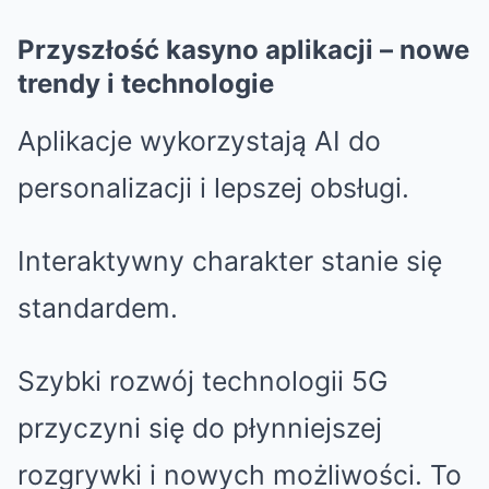
Przyszłość kasyno aplikacji – nowe
trendy i technologie
Aplikacje wykorzystają AI do
personalizacji i lepszej obsługi.
Interaktywny charakter stanie się
standardem.
Szybki rozwój technologii 5G
przyczyni się do płynniejszej
rozgrywki i nowych możliwości. To