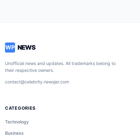
NEWS
WP
Unofficial news and updates. All trademarks belong to
their respective owners.
contact@celebrity.newsjer.com
CATEGORIES
Technology
Business