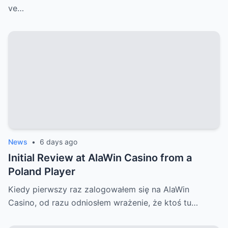
ve…
News
•
6 days ago
Initial Review at AlaWin Casino from a
Poland Player
Kiedy pierwszy raz zalogowałem się na AlaWin
Casino, od razu odniosłem wrażenie, że ktoś tu…