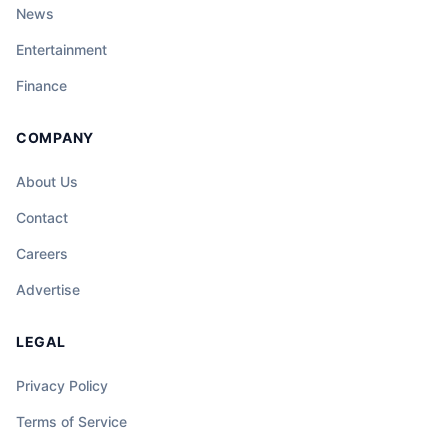
News
Entertainment
Finance
COMPANY
About Us
Contact
Careers
Advertise
LEGAL
Privacy Policy
Terms of Service