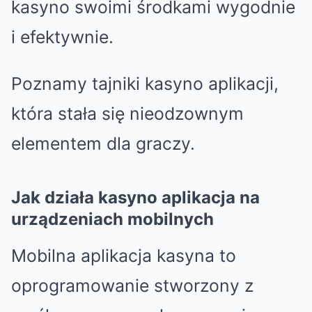
kasyno swoimi środkami wygodnie
i efektywnie.
Poznamy tajniki kasyno aplikacji,
która stała się nieodzownym
elementem dla graczy.
Jak działa kasyno aplikacja na
urządzeniach mobilnych
Mobilna aplikacja kasyna to
oprogramowanie stworzony z