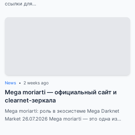
ссылки для…
News
•
2 weeks ago
Mega moriarti — официальный сайт и
clearnet-зеркала
Mega moriarti: роль в экосистеме Mega Darknet
Market 26.07.2026 Mega moriarti — это одна из…