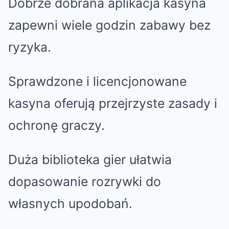
Dobrze dobrana aplikacja kasyna
zapewni wiele godzin zabawy bez
ryzyka.
Sprawdzone i licencjonowane
kasyna oferują przejrzyste zasady i
ochronę graczy.
Duża biblioteka gier ułatwia
dopasowanie rozrywki do
własnych upodobań.