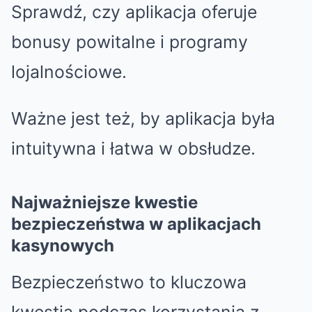
Sprawdź, czy aplikacja oferuje
bonusy powitalne i programy
lojalnościowe.
Ważne jest też, by aplikacja była
intuitywna i łatwa w obsłudze.
Najważniejsze kwestie
bezpieczeństwa w aplikacjach
kasynowych
Bezpieczeństwo to kluczowa