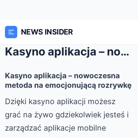
NEWS INSIDER
Kasyno aplikacja – nowoczesna metoda na emocjonują...
Kasyno aplikacja – nowoczesna
metoda na emocjonującą rozrywkę
Dzięki kasyno aplikacji możesz
grać na żywo gdziekolwiek jesteś i
zarządzać aplikacje mobilne