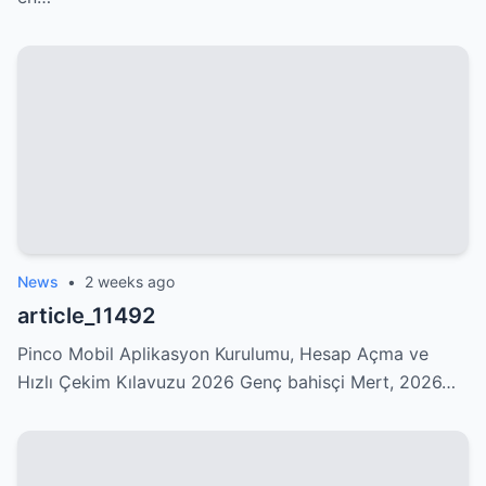
News
•
2 weeks ago
article_11492
Pinco Mobil Aplikasyon Kurulumu, Hesap Açma ve
Hızlı Çekim Kılavuzu 2026 Genç bahisçi Mert, 2026…