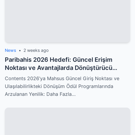
News
•
2 weeks ago
Paribahis 2026 Hedefi: Güncel Erişim
Noktası ve Avantajlarda Dönüştürücü
Yenilikler Sizleri Kucaklıyor!
Contents 2026’ya Mahsus Güncel Giriş Noktası ve
Ulaşılabilirlikteki Dönüşüm Ödül Programlarında
Arzulanan Yenilik: Daha Fazla…