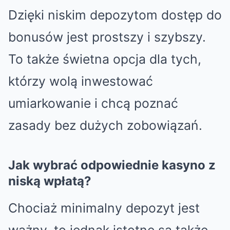
Dzięki niskim depozytom dostęp do
bonusów jest prostszy i szybszy.
To także świetna opcja dla tych,
którzy wolą inwestować
umiarkowanie i chcą poznać
zasady bez dużych zobowiązań.
Jak wybrać odpowiednie kasyno z
niską wpłatą?
Chociaż minimalny depozyt jest