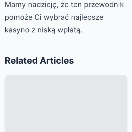
Mamy nadzieję, że ten przewodnik
pomoże Ci wybrać najlepsze
kasyno z niską wpłatą.
Related Articles