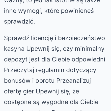
ważny, to jednak istotne są także
inne wymogi, które powinieneś
sprawdzić.
Sprawdź licencję i bezpieczeństwo
kasyna Upewnij się, czy minimalny
depozyt jest dla Ciebie odpowiedni
Przeczytaj regulamin dotyczący
bonusów i obrotu Przeanalizuj
ofertę gier Upewnij się, że
dostępne są wygodne dla Ciebie