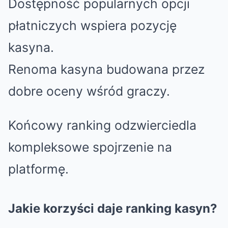
Dostępność popularnych opcji
płatniczych wspiera pozycję
kasyna.
Renoma kasyna budowana przez
dobre oceny wśród graczy.
Końcowy ranking odzwierciedla
kompleksowe spojrzenie na
platformę.
Jakie korzyści daje ranking kasyn?