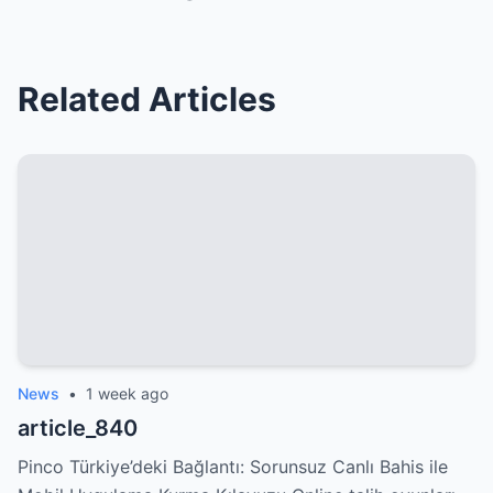
Related Articles
News
•
1 week ago
article_840
Pinco Türkiye’deki Bağlantı: Sorunsuz Canlı Bahis ile