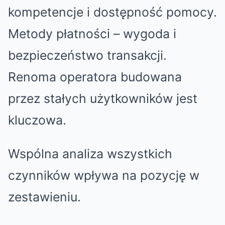
kompetencje i dostępność pomocy.
Metody płatności – wygoda i
bezpieczeństwo transakcji.
Renoma operatora budowana
przez stałych użytkowników jest
kluczowa.
Wspólna analiza wszystkich
czynników wpływa na pozycję w
zestawieniu.