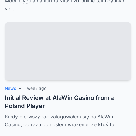
Mobil Uygulama Kurma Kılavuzu Online talih oyunları
ve…
News
•
1 week ago
Initial Review at AlaWin Casino from a
Poland Player
Kiedy pierwszy raz zalogowałem się na AlaWin
Casino, od razu odniosłem wrażenie, że ktoś tu…