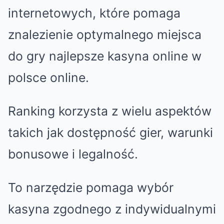
internetowych, które pomaga
znalezienie optymalnego miejsca
do gry najlepsze kasyna online w
polsce online.
Ranking korzysta z wielu aspektów
takich jak dostępność gier, warunki
bonusowe i legalność.
To narzędzie pomaga wybór
kasyna zgodnego z indywidualnymi