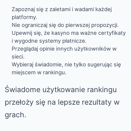
Zapoznaj się z zaletami i wadami każdej
platformy.
Nie ograniczaj się do pierwszej propozycji.
Upewnij się, że kasyno ma ważne certyfikaty
i wygodne systemy płatnicze.
Przeglądaj opinie innych użytkowników w
sieci.
Wybieraj świadomie, nie tylko sugerując się
miejscem w rankingu.
Świadome użytkowanie rankingu
przełoży się na lepsze rezultaty w
grach.