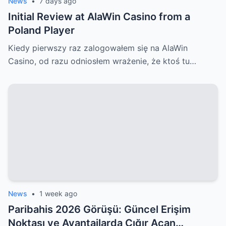
News
•
7 days ago
Initial Review at AlaWin Casino from a
Poland Player
Kiedy pierwszy raz zalogowałem się na AlaWin
Casino, od razu odniosłem wrażenie, że ktoś tu…
News
•
1 week ago
Paribahis 2026 Görüşü: Güncel Erişim
Noktası ve Avantajlarda Çığır Açan