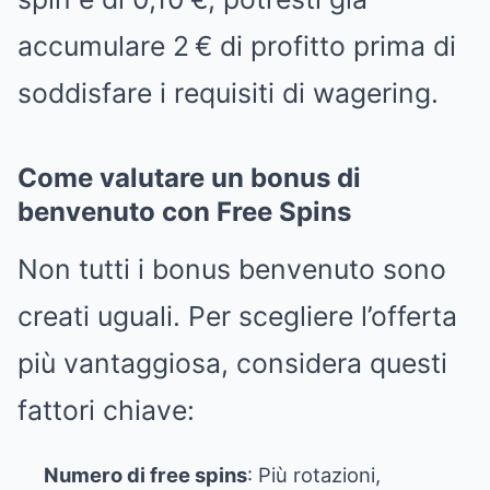
accumulare 2 € di profitto prima di
soddisfare i requisiti di wagering.
Come valutare un bonus di
benvenuto con Free Spins
Non tutti i bonus benvenuto sono
creati uguali. Per scegliere l’offerta
più vantaggiosa, considera questi
fattori chiave:
Numero di free spins
: Più rotazioni,