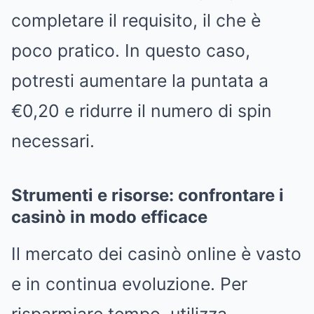
completare il requisito, il che è
poco pratico. In questo caso,
potresti aumentare la puntata a
€0,20 e ridurre il numero di spin
necessari.
Strumenti e risorse: confrontare i
casinò in modo efficace
Il mercato dei casinò online è vasto
e in continua evoluzione. Per