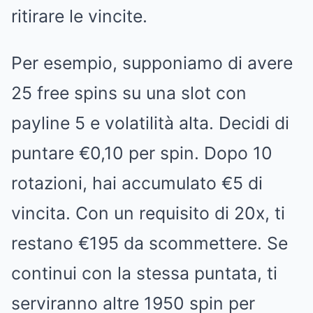
ritirare le vincite.
Per esempio, supponiamo di avere
25 free spins su una slot con
payline 5 e volatilità alta. Decidi di
puntare €0,10 per spin. Dopo 10
rotazioni, hai accumulato €5 di
vincita. Con un requisito di 20x, ti
restano €195 da scommettere. Se
continui con la stessa puntata, ti
serviranno altre 1950 spin per