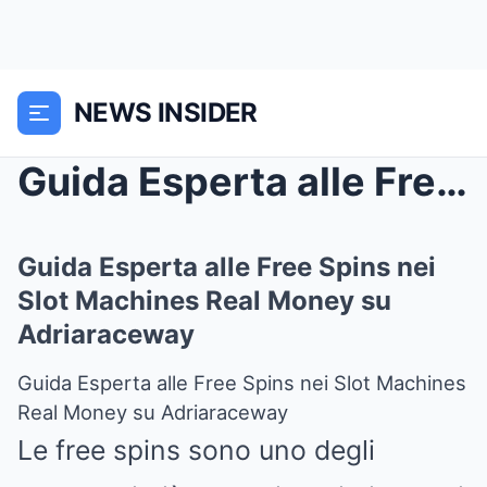
NEWS INSIDER
Guida Esperta alle Free Spins nei Slot Machines Re...
Guida Esperta alle Free Spins nei
Slot Machines Real Money su
Adriaraceway
Guida Esperta alle Free Spins nei Slot Machines
Real Money su Adriaraceway
Le free spins sono uno degli