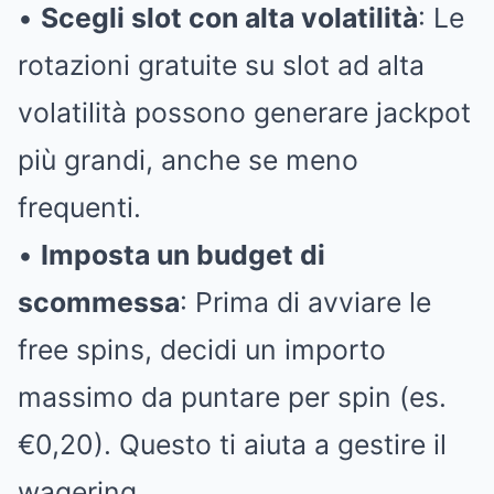
•
Scegli slot con alta volatilità
: Le
rotazioni gratuite su slot ad alta
volatilità possono generare jackpot
più grandi, anche se meno
frequenti.
•
Imposta un budget di
scommessa
: Prima di avviare le
free spins, decidi un importo
massimo da puntare per spin (es.
€0,20). Questo ti aiuta a gestire il
wagering.