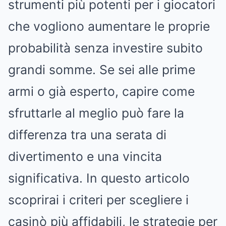
strumenti più potenti per i giocatori
che vogliono aumentare le proprie
probabilità senza investire subito
grandi somme. Se sei alle prime
armi o già esperto, capire come
sfruttarle al meglio può fare la
differenza tra una serata di
divertimento e una vincita
significativa. In questo articolo
scoprirai i criteri per scegliere i
casinò più affidabili, le strategie per