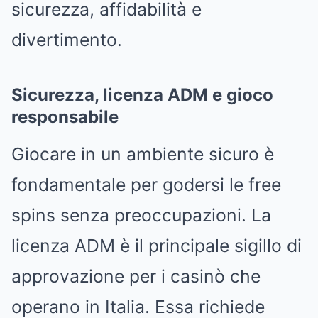
sicurezza, affidabilità e
divertimento.
Sicurezza, licenza ADM e gioco
responsabile
Giocare in un ambiente sicuro è
fondamentale per godersi le free
spins senza preoccupazioni. La
licenza ADM è il principale sigillo di
approvazione per i casinò che
operano in Italia. Essa richiede