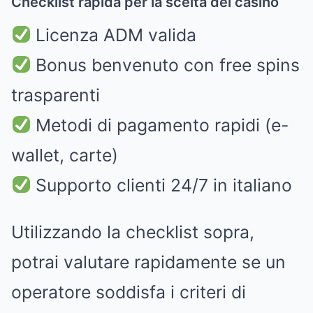
Checklist rapida per la scelta del casinò
Licenza ADM valida
Bonus benvenuto con free spins
trasparenti
Metodi di pagamento rapidi (e-
wallet, carte)
Supporto clienti 24/7 in italiano
Utilizzando la checklist sopra,
potrai valutare rapidamente se un
operatore soddisfa i criteri di