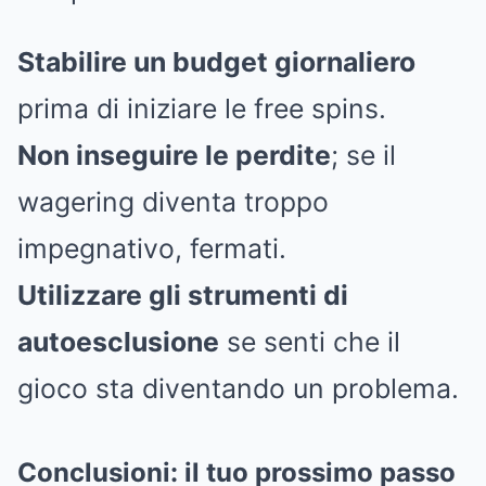
Stabilire un budget giornaliero
prima di iniziare le free spins.
Non inseguire le perdite
; se il
wagering diventa troppo
impegnativo, fermati.
Utilizzare gli strumenti di
autoesclusione
se senti che il
gioco sta diventando un problema.
Conclusioni: il tuo prossimo passo