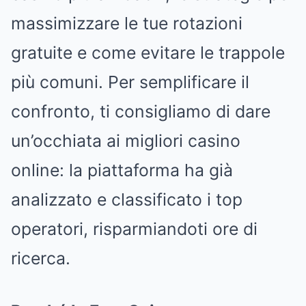
massimizzare le tue rotazioni
gratuite e come evitare le trappole
più comuni. Per semplificare il
confronto, ti consigliamo di dare
un’occhiata ai migliori casino
online: la piattaforma ha già
analizzato e classificato i top
operatori, risparmiandoti ore di
ricerca.