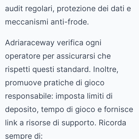
audit regolari, protezione dei dati e
meccanismi anti-frode.
Adriaraceway verifica ogni
operatore per assicurarsi che
rispetti questi standard. Inoltre,
promuove pratiche di gioco
responsabile: imposta limiti di
deposito, tempo di gioco e fornisce
link a risorse di supporto. Ricorda
sempre di: