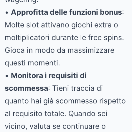
•
Approfitta delle funzioni bonus
:
Molte slot attivano giochi extra o
moltiplicatori durante le free spins.
Gioca in modo da massimizzare
questi momenti.
•
Monitora i requisiti di
scommessa
: Tieni traccia di
quanto hai già scommesso rispetto
al requisito totale. Quando sei
vicino, valuta se continuare o