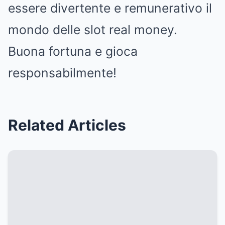
essere divertente e remunerativo il
mondo delle slot real money.
Buona fortuna e gioca
responsabilmente!
Related Articles