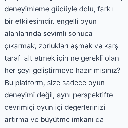
deneyimleme gücüyle dolu, farklı
bir etkileşimdir. engelli oyun
alanlarında sevimli sonuca
çıkarmak, zorlukları aşmak ve karşı
tarafı alt etmek için ne gerekli olan
her şeyi geliştirmeye hazır mısınız?
Bu platform, size sadece oyun
deneyimi değil, aynı perspektifte
çevrimiçi oyun içi değerlerinizi
artırma ve büyütme imkanı da