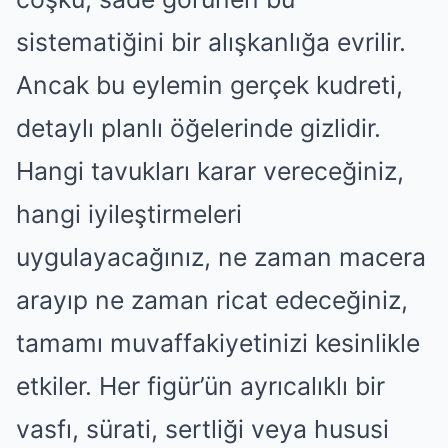
sistematiğini bir alışkanlığa evrilir.
Ancak bu eylemin gerçek kudreti,
detaylı planlı öğelerinde gizlidir.
Hangi tavukları karar vereceğiniz,
hangi iyileştirmeleri
uygulayacağınız, ne zaman macera
arayıp ne zaman ricat edeceğiniz,
tamamı muvaffakiyetinizi kesinlikle
etkiler. Her figür’ün ayrıcalıklı bir
vasfı, sürati, sertliği veya hususi