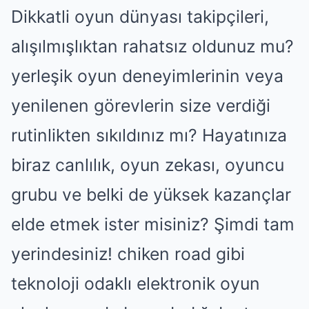
Dikkatli oyun dünyası takipçileri,
alışılmışlıktan rahatsız oldunuz mu?
yerleşik oyun deneyimlerinin veya
yenilenen görevlerin size verdiği
rutinlikten sıkıldınız mı? Hayatınıza
biraz canlılık, oyun zekası, oyuncu
grubu ve belki de yüksek kazançlar
elde etmek ister misiniz? Şimdi tam
yerindesiniz! chiken road gibi
teknoloji odaklı elektronik oyun