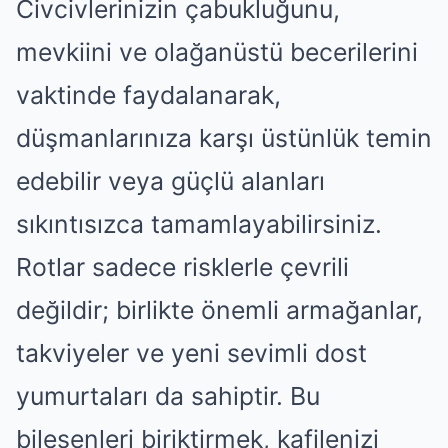
Civcivlerinizin çabukluğunu,
mevkiini ve olağanüstü becerilerini
vaktinde faydalanarak,
düşmanlarınıza karşı üstünlük temin
edebilir veya güçlü alanları
sıkıntısızca tamamlayabilirsiniz.
Rotlar sadece risklerle çevrili
değildir; birlikte önemli armağanlar,
takviyeler ve yeni sevimli dost
yumurtaları da sahiptir. Bu
bileşenleri biriktirmek, kafilenizi