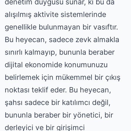
denetim duygusu sunar, ki bu da
alışılmış aktivite sistemlerinde
genellikle bulunmayan bir vasıftır.
Bu heyecan, sadece zevk almakla
sınırlı kalmayıp, bununla beraber
dijital ekonomide konumunuzu
belirlemek için mükemmel bir çıkış
noktası teklif eder. Bu heyecan,
şahsı sadece bir katılımcı değil,
bununla beraber bir yönetici, bir
derleyici ve bir girişimci