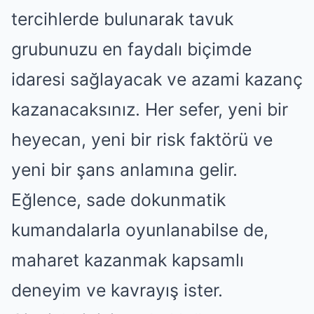
tercihlerde bulunarak tavuk
grubunuzu en faydalı biçimde
idaresi sağlayacak ve azami kazanç
kazanacaksınız. Her sefer, yeni bir
heyecan, yeni bir risk faktörü ve
yeni bir şans anlamına gelir.
Eğlence, sade dokunmatik
kumandalarla oyunlanabilse de,
maharet kazanmak kapsamlı
deneyim ve kavrayış ister.