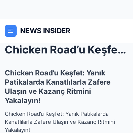
NEWS INSIDER
Chicken Road’u Keşfet: Yanık Patikalarda Kan...
Chicken Road’u Keşfet: Yanık
Patikalarda Kanatlılarla Zafere
Ulaşın ve Kazanç Ritmini
Yakalayın!
Chicken Road’u Keşfet: Yanık Patikalarda
Kanatlılarla Zafere Ulaşın ve Kazanç Ritmini
Yakalayın!