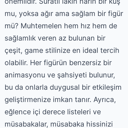
önemlidir. Süratli lakin narin bir kuş
mu, yoksa ağır ama sağlam bir figür
mü? Muhtemelen hem hız hem de
sağlamlık veren az bulunan bir
çeşit, game stilinize en ideal tercih
olabilir. Her figürün benzersiz bir
animasyonu ve şahsiyeti bulunur,
bu da onlarla duygusal bir etkileşim
geliştirmenize imkan tanır. Ayrıca,
eğlence içi derece listeleri ve
müsabakalar, müsabaka hissinizi