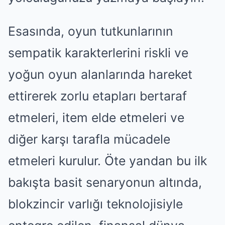
Esasında, oyun tutkunlarının
sempatik karakterlerini riskli ve
yoğun oyun alanlarında hareket
ettirerek zorlu etapları bertaraf
etmeleri, item elde etmeleri ve
diğer karşı tarafla mücadele
etmeleri kurulur. Öte yandan bu ilk
bakışta basit senaryonun altında,
blokzincir varlığı teknolojisiyle