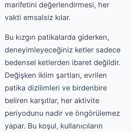
marifetini değerlendirmesi, her
vakti emsalsiz kılar.
Bu kızgın patikalarda giderken,
deneyimleyeceğiniz ketler sadece
bedensel ketlerden ibaret değildir.
Değişken iklim şartları, evrilen
patika dizilimleri ve birdenbire
beliren karşıtlar, her aktivite
periyodunu nadir ve öngörülemez
yapar. Bu koşul, kullanıcıların