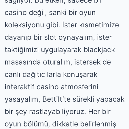
sağlıyor. Bu etken, sadece bir
casino değil, sanki bir oyun
koleksiyonu gibi. İster kısmetimize
dayanıp bir slot oynayalım, ister
taktiğimizi uygulayarak blackjack
masasında oturalım, istersek de
canlı dağıtıcılarla konuşarak
interaktif casino atmosferini
yaşayalım, Bettilt’te sürekli yapacak
bir şey rastlayabiliyoruz. Her bir
oyun bölümü, dikkatle belirlenmiş