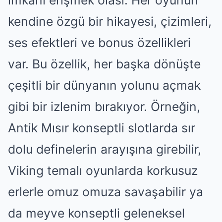
imkanı erişmek olası. Her oyunun
kendine özgü bir hikayesi, çizimleri,
ses efektleri ve bonus özellikleri
var. Bu özellik, her başka dönüşte
çeşitli bir dünyanın yolunu açmak
gibi bir izlenim bırakıyor. Örneğin,
Antik Mısır konseptli slotlarda sır
dolu definelerin arayışına girebilir,
Viking temalı oyunlarda korkusuz
erlerle omuz omuza savaşabilir ya
da meyve konseptli geleneksel