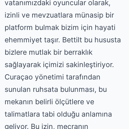
vatanımızdaki oyuncular olarak,
izinli ve mevzuatlara münasip bir
platform bulmak bizim için hayati
ehemmiyet taşır. Bettilt bu hususta
bizlere mutlak bir berraklık
sağlayarak içimizi sakinleştiriyor.
Curaçao yönetimi tarafından
sunulan ruhsata bulunması, bu
mekanın belirli ölçütlere ve
talimatlara tabi olduğu anlamına
geliyor. Bu izin, mecranın