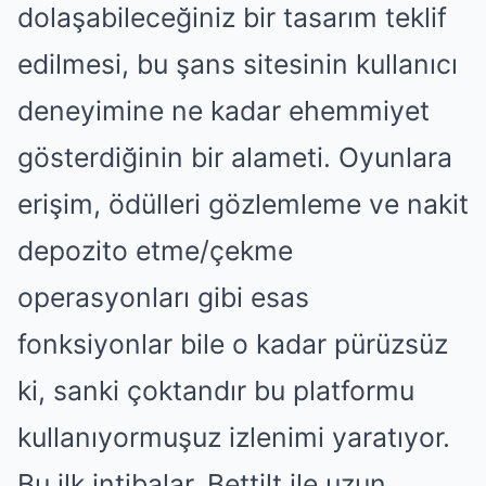
dolaşabileceğiniz bir tasarım teklif
edilmesi, bu şans sitesinin kullanıcı
deneyimine ne kadar ehemmiyet
gösterdiğinin bir alameti. Oyunlara
erişim, ödülleri gözlemleme ve nakit
depozito etme/çekme
operasyonları gibi esas
fonksiyonlar bile o kadar pürüzsüz
ki, sanki çoktandır bu platformu
kullanıyormuşuz izlenimi yaratıyor.
Bu ilk intibalar, Bettilt ile uzun