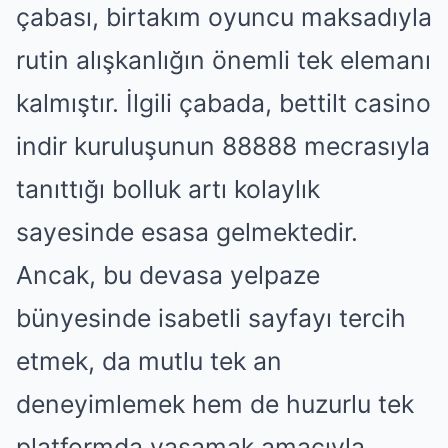
çabası, birtakım oyuncu maksadıyla
rutin alışkanlığın önemli tek elemanı
kalmıştır. İlgili çabada, bettilt casino
indir kuruluşunun 88888 mecrasıyla
tanıttığı bolluk artı kolaylık
sayesinde esasa gelmektedir.
Ancak, bu devasa yelpaze
bünyesinde isabetli sayfayı tercih
etmek, da mutlu tek an
deneyimlemek hem de huzurlu tek
platformda yaşamak amacıyla