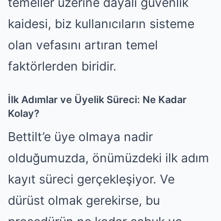
temeller üzerine dayalı güvenlik
kaidesi, biz kullanıcıların sisteme
olan vefasını artıran temel
faktörlerden biridir.
İlk Adımlar ve Üyelik Süreci: Ne Kadar
Kolay?
Bettilt’e üye olmaya nadir
olduğumuzda, önümüzdeki ilk adım
kayıt süreci gerçekleşiyor. Ve
dürüst olmak gerekirse, bu