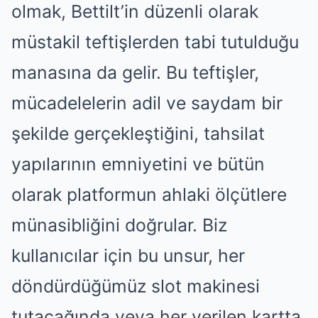
olmak, Bettilt’in düzenli olarak
müstakil teftişlerden tabi tutulduğu
manasına da gelir. Bu teftişler,
mücadelelerin adil ve saydam bir
şekilde gerçekleştiğini, tahsilat
yapılarının emniyetini ve bütün
olarak platformun ahlaki ölçütlere
münasibliğini doğrular. Biz
kullanıcılar için bu unsur, her
döndürdüğümüz slot makinesi
tutacağında veya her verilen kartta