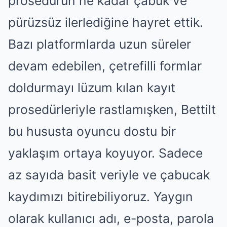
prosedürün ne kadar çabuk ve
pürüzsüz ilerlediğine hayret ettik.
Bazı platformlarda uzun süreler
devam edebilen, çetrefilli formlar
doldurmayı lüzum kılan kayıt
prosedürleriyle rastlamışken, Bettilt
bu hususta oyuncu dostu bir
yaklaşım ortaya koyuyor. Sadece
az sayıda basit veriyle ve çabucak
kaydımızı bitirebiliyoruz. Yaygın
olarak kullanıcı adı, e-posta, parola