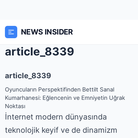
NEWS INSIDER
article_8339
article_8339
Oyuncuların Perspektifinden Bettilt Sanal
Kumarhanesi: Eğlencenin ve Emniyetin Uğrak
Noktası
İnternet modern dünyasında
teknolojik keyif ve de dinamizm