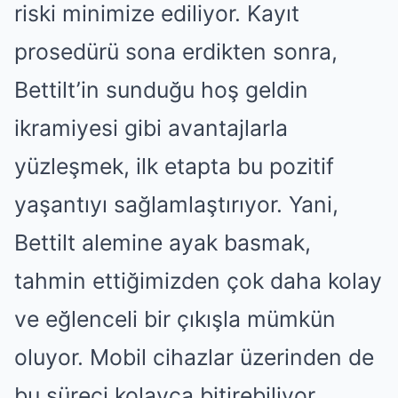
riski minimize ediliyor. Kayıt
prosedürü sona erdikten sonra,
Bettilt’in sunduğu hoş geldin
ikramiyesi gibi avantajlarla
yüzleşmek, ilk etapta bu pozitif
yaşantıyı sağlamlaştırıyor. Yani,
Bettilt alemine ayak basmak,
tahmin ettiğimizden çok daha kolay
ve eğlenceli bir çıkışla mümkün
oluyor. Mobil cihazlar üzerinden de
bu süreci kolayca bitirebiliyor