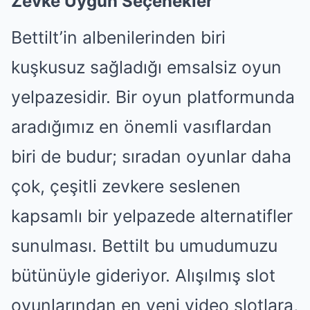
Zevke Uygun Seçenekler
Bettilt’in albenilerinden biri
kuşkusuz sağladığı emsalsiz oyun
yelpazesidir. Bir oyun platformunda
aradığımız en önemli vasıflardan
biri de budur; sıradan oyunlar daha
çok, çeşitli zevkere seslenen
kapsamlı bir yelpazede alternatifler
sunulması. Bettilt bu umudumuzu
bütünüyle gideriyor. Alışılmış slot
oyunlarından en yeni video slotlara,