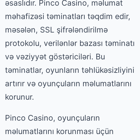
əsaslıdır. Pinco Casino, məlumat
məhafizəsi təminatları təqdim edir,
məsələn, SSL şifrələndirilmə
protokolu, verilənlər bazası təminatı
və vəziyyət göstəriciləri. Bu
təminatlar, oyunların təhlükəsizliyini
artırır və oyunçuların məlumatlarını
korunur.
Pinco Casino, oyunçuların
məlumatlarını korunması üçün