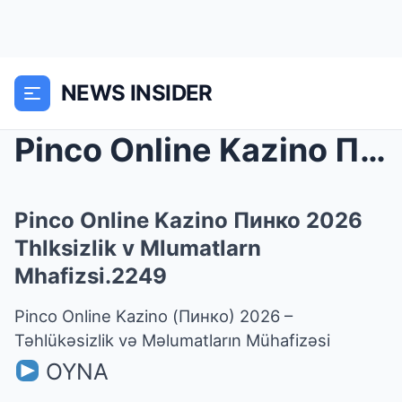
NEWS INSIDER
Pinco Online Kazino Пинко 2026 Thlksizlik v Mluma...
Pinco Online Kazino Пинко 2026
Thlksizlik v Mlumatlarn
Mhafizsi.2249
Pinco Online Kazino (Пинко) 2026 –
Təhlükəsizlik və Məlumatların Mühafizəsi
OYNA