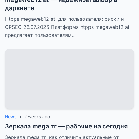
даркнете
Htpps megaweb12 at: для пользователя: риски и
OPSEC 26.07.2026 Платформа htpps megaweb12 at
предлагает пользователям…
News
•
2 weeks ago
Зеркала mega тг — рабочие на сегодня
Зеркала mega тг: как отличить актуальные от