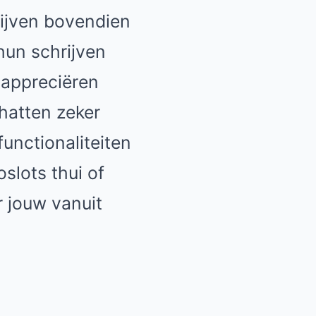
rijven bovendien
hun schrijven
 appreciëren
hatten zeker
functionaliteiten
oslots thui of
r jouw vanuit