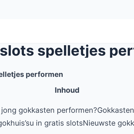
slots spelletjes pe
elletjes performen
Inhoud
s jong gokkasten performen?GokkastenT
 gokhuis’su in gratis slotsNieuwste gok