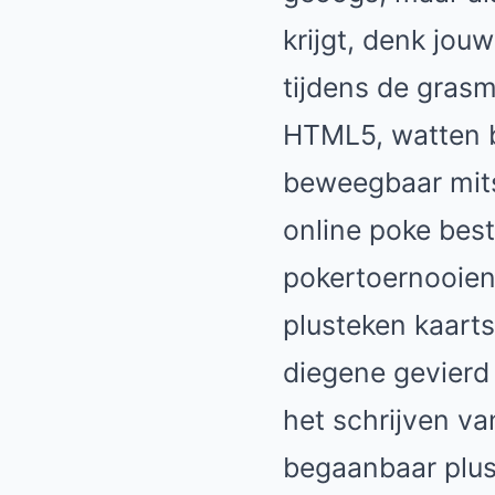
krijgt, denk jou
tijdens de grasm
HTML5, watten b
beweegbaar mits
online poke best
pokertoernooien 
plusteken kaartsp
diegene gevierd
het schrijven va
begaanbaar plus