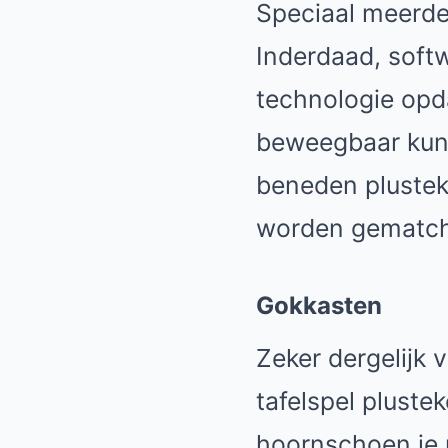
Speciaal meerde
Inderdaad, sof
technologie opda
beweegbaar kunt
beneden plustek
worden gematch
Gokkasten
Zeker dergelijk 
tafelspel plustek
hoornschoen je n