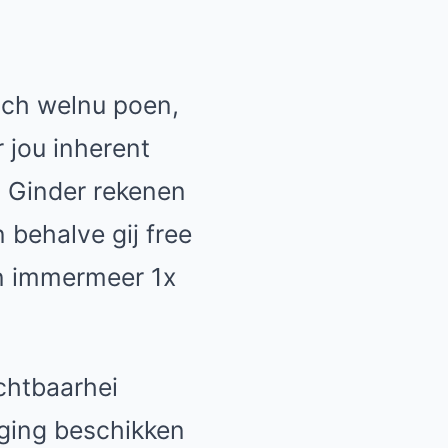
och welnu poen,
 jou inherent
. Ginder rekenen
behalve gij free
en immermeer 1x
ichtbaarhei
gging beschikken