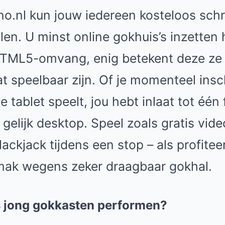
o.nl kun jouw iedereen kosteloos sch
n. U minst online gokhuis’s inzetten 
HTML5-omvang, enig betekent deze ze
t speelbaar zijn. Of je momenteel insc
tablet speelt, jou hebt inlaat tot één 
 gelijk desktop.
Speel zoals gratis vide
ackjack tijdens een stop – als profitee
ak wegens zeker draagbaar gokhal.
s jong gokkasten performen?