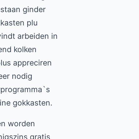
estaan ginder
kkasten plu
indt arbeiden in
end kolken
plus appreciren
eer nodig
erprogramma`s
line gokkasten.
oen worden
igszins gratis