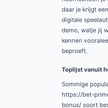
daar je krijgt e
digitale speelau
demo, watje jij
kennen vooraleer
beproeft.
Toplijst vanuit h
Sommige populai
https://bet-prim
bonus/ soort bes