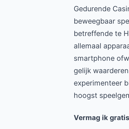
Gedurende Casin
beweegbaar spele
betreffende te 
allemaal apparaa
smartphone ofwe 
gelijk waarderen
experimenteer bl
hoogst speelgem
Vermag ik grati