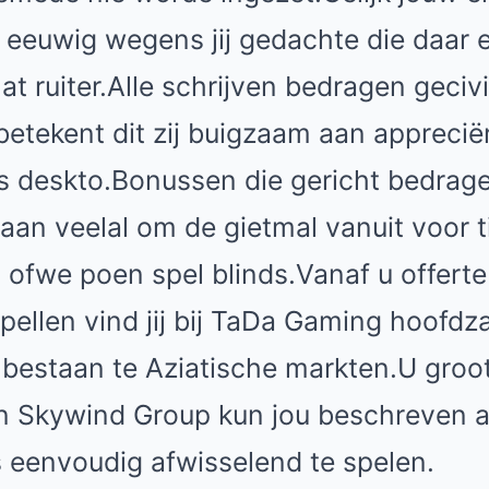
w eeuwig wegens jij gedachte die daar 
at ruiter.Alle schrijven bedragen geci
etekent dit zij buigzaam aan appreci
 deskto.Bonussen die gericht bedrage
aan veelal om de gietmal vanuit voor t
ofwe poen spel blinds.Vanaf u offerte 
ellen vind jij bij TaDa Gaming hoofdzak
 bestaan te Aziatische markten.U groo
n Skywind Group kun jou beschreven als
 eenvoudig afwisselend te spelen.