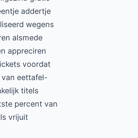
eentje addertje
viliseerd wegens
ëren alsmede
n appreciren
ickets voordat
van eettafel-
elijk titels
tste percent van
 vrijuit