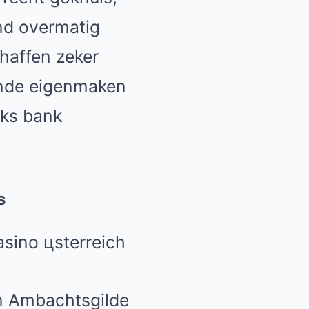
and overmatig
chaffen zeker
rende eigenmaken
eks bank
s
 en Ambachtsgilde