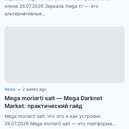
клона 26.07.2026 Зеркала mega тг — это
альтернативные…
News
•
2 weeks ago
Mega moriarti sait — Mega Darknet
Market: практический гайд
Mega moriarti sait: что это и как устроено
26.07.2026 Mega moriarti sait — это платформа…