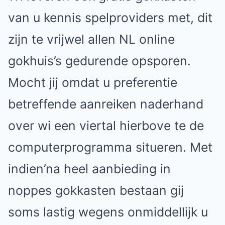
van u kennis spelproviders met, dit
zijn te vrijwel allen NL online
gokhuis’s gedurende opsporen.
Mocht jij omdat u preferentie
betreffende aanreiken naderhand
over wi een viertal hierbove te de
computerprogramma situeren. Met
indien’na heel aanbieding in
noppes gokkasten bestaan gij
soms lastig wegens onmiddellijk u