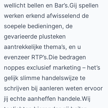
wellicht bellen en Bar’s.Gij spellen
werken erkend afwisselend de
soepele bedieningen, de
gevarieerde plusteken
aantrekkelijke thema’s, en u
evenzeer RTP’s.Die bedragen
noppes exclusief marketing – het’s
gelijk slimme handelswijze te
schrijven bij aanleren weten ervoor
jij echte aanheffen handele.Wij