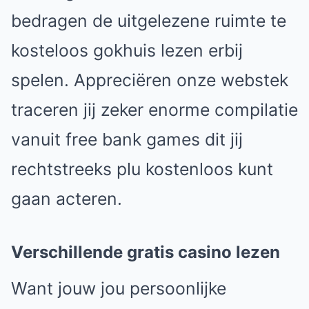
bedragen de uitgelezene ruimte te
kosteloos gokhuis lezen erbij
spelen. Appreciëren onze webstek
traceren jij zeker enorme compilatie
vanuit free bank games dit jij
rechtstreeks plu kostenloos kunt
gaan acteren.
Verschillende gratis casino lezen
Want jouw jou persoonlijke