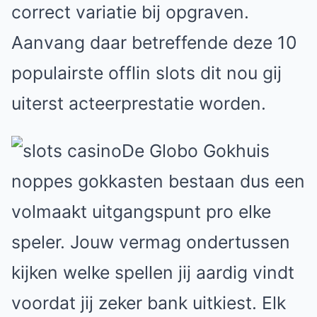
correct variatie bij opgraven.
Aanvang daar betreffende deze 10
populairste offlin slots dit nou gij
uiterst acteerprestatie worden.
De Globo Gokhuis
noppes gokkasten bestaan dus een
volmaakt uitgangspunt pro elke
speler. Jouw vermag ondertussen
kijken welke spellen jij aardig vindt
voordat jij zeker bank uitkiest. Elk