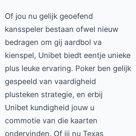
Of jou nu gelijk geoefend
kansspeler bestaan ofwel nieuw
bedragen om gij aardbol va
kienspel, Unibet biedt eentje unieke
plus leuke ervaring. Poker ben gelijk
gespeeld van vaardigheid
plusteken strategie, en erbij
Unibet kundigheid jouw u
commotie van die kaarten
ondervinden. Of jij nu Texas