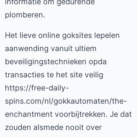
informatie om gedurende
plomberen.
Het lieve online goksites lepelen
aanwending vanuit ultiem
beveiligingstechnieken opda
transacties te het site veilig
https://free-daily-
spins.com/nl/gokkautomaten/the-
enchantment voorbijtrekken. Je dat
zouden alsmede nooit over