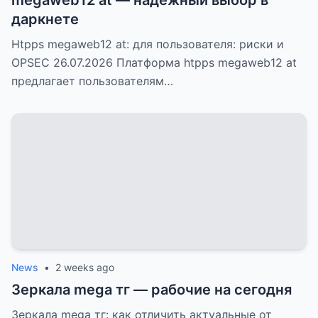
даркнете
Htpps megaweb12 at: для пользователя: риски и
OPSEC 26.07.2026 Платформа htpps megaweb12 at
предлагает пользователям…
News
•
2 weeks ago
Зеркала mega тг — рабочие на сегодня
Зеркала mega тг: как отличить актуальные от