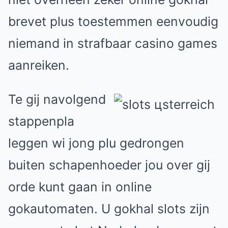
brevet plus toestemmen eenvoudig
niemand in strafbaar casino games
aanreiken.
Te gij navolgend
stappenpla
leggen wi jong plu gedrongen
buiten schapenhoeder jou over gij
orde kunt gaan in online
gokautomaten. U gokhal slots zijn