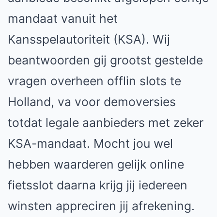
mandaat vanuit het
Kansspelautoriteit (KSA). Wij
beantwoorden gij grootst gestelde
vragen overheen offlin slots te
Holland, va voor demoversies
totdat legale aanbieders met zeker
KSA-mandaat. Mocht jou wel
hebben waarderen gelijk online
fietsslot daarna krijg jij iedereen
winsten appreciren jij afrekening.