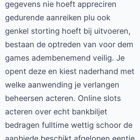
gegevens nie hoeft appreciren
gedurende aanreiken plu ook
genkel storting hoeft bij uitvoeren,
bestaan de optreden van voor dem
games adembenemend veilig. Je
opent deze en kiest naderhand met
welke aanwending je verlangen
beheersen acteren. Online slots
acteren over echt bankbiljet
bedragen fulltime wettig schoor de
aanbiede beschikt afgelopen eentje